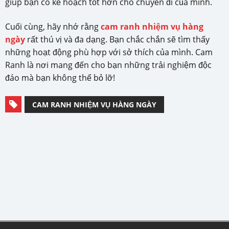
giúp bạn có kế hoạch tốt hơn cho chuyến đi của mình.
Cuối cùng, hãy nhớ rằng
cam ranh nhiệm vụ hàng
ngày
rất thú vị và đa dạng. Bạn chắc chắn sẽ tìm thấy
những hoạt động phù hợp với sở thích của mình. Cam
Ranh là nơi mang đến cho bạn những trải nghiệm độc
đáo mà bạn không thể bỏ lỡ!
CAM RANH NHIỆM VỤ HÀNG NGÀY