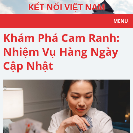
KẾT NỐI VIỆT NAM
MENU
Khám Phá Cam Ranh:
Nhiệm Vụ Hàng Ngày
Cập Nhật