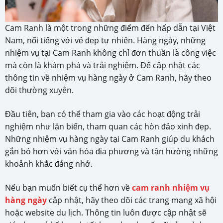
Cam Ranh là một trong những điểm đến hấp dẫn tại Việt
Nam, nổi tiếng với vẻ đẹp tự nhiên. Hàng ngày, những
nhiệm vụ tại Cam Ranh không chỉ đơn thuần là công việc
mà còn là khám phá và trải nghiệm. Để cập nhật các
thông tin về nhiệm vụ hàng ngày ở Cam Ranh, hãy theo
dõi thường xuyên.
Đầu tiên, bạn có thể tham gia vào các hoạt động trải
nghiệm như lặn biển, tham quan các hòn đảo xinh đẹp.
Những nhiệm vụ hàng ngày tại Cam Ranh giúp du khách
gắn bó hơn với văn hóa địa phương và tận hưởng những
khoảnh khắc đáng nhớ.
Nếu bạn muốn biết cụ thể hơn về
cam ranh nhiệm vụ
hàng ngày
cập nhật, hãy theo dõi các trang mạng xã hội
hoặc website du lịch. Thông tin luôn được cập nhật sẽ