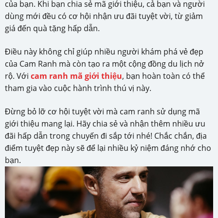
của bạn. Khi bạn chia sẻ mã giới thiệu, cả bạn và người
dùng mới đều có cơ hội nhận ưu đãi tuyệt vời, từ giảm
giá đến quà tặng hấp dẫn.
Điều này không chỉ giúp nhiều người khám phá vẻ đẹp
của Cam Ranh mà còn tạo ra một cộng đồng du lịch nở
rộ. Với
cam ranh mã giới thiệu
, bạn hoàn toàn có thể
tham gia vào cuộc hành trình thú vị này.
Đừng bỏ lỡ cơ hội tuyệt vời mà cam ranh sử dụng mã
giới thiệu mang lại. Hãy chia sẻ và nhận thêm nhiều ưu
đãi hấp dẫn trong chuyến đi sắp tới nhé! Chắc chắn, địa
điểm tuyệt đẹp này sẽ để lại nhiều kỷ niệm đáng nhớ cho
bạn.