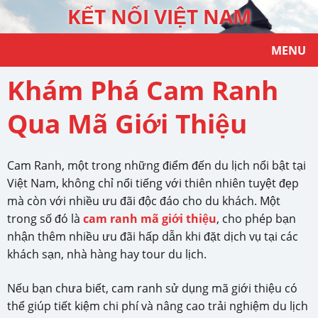
KẾT NỐI VIỆT NAM
MENU
Khám Phá Cam Ranh
Qua Mã Giới Thiệu
Cam Ranh, một trong những điểm đến du lịch nổi bật tại
Việt Nam, không chỉ nổi tiếng với thiên nhiên tuyệt đẹp
mà còn với nhiều ưu đãi độc đáo cho du khách. Một
trong số đó là
cam ranh mã giới thiệu
, cho phép bạn
nhận thêm nhiều ưu đãi hấp dẫn khi đặt dịch vụ tại các
khách sạn, nhà hàng hay tour du lịch.
Nếu bạn chưa biết, cam ranh sử dụng mã giới thiệu có
thể giúp tiết kiệm chi phí và nâng cao trải nghiệm du lịch